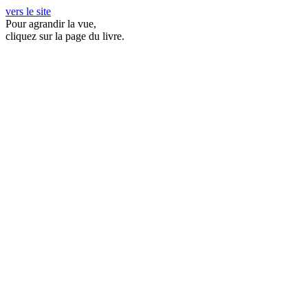
vers le site
Pour agrandir la vue,
cliquez sur la page du livre.