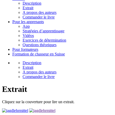
Description
Extrait
A propos des auteurs
Commander le livre
Pour les apprenants
App
Stratégies d’apprentissage
Vidéos
Exercices de détermination
Questions théoriques
Pour formateurs
Formation de chasseur en Suisse
Description
Extrait
A propos des auteurs
Commander le livre
Extrait
Cliquez sur la couverture pour lire un extrait.