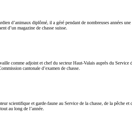
rdien d’animaux diplômé, il a géré pendant de nombreuses années une 
nent d’un magazine de chasse suisse.
availle comme adjoint et chef du secteur Haut-Valais auprès du Service 
a Commission cantonale d’examen de chasse.
r scientifique et garde-faune au Service de la chasse, de la pêche et de 
 tout au long de l’année.