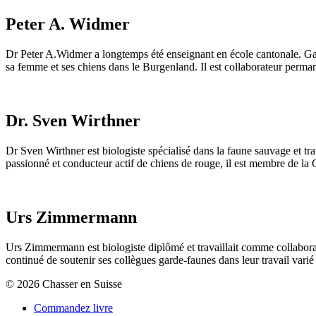
Peter A. Widmer
Dr Peter A.Widmer a longtemps été enseignant en école cantonale. Ga
sa femme et ses chiens dans le Burgenland. Il est collaborateur perma
Dr. Sven Wirthner
Dr Sven Wirthner est biologiste spécialisé dans la faune sauvage et tr
passionné et conducteur actif de chiens de rouge, il est membre de l
Urs Zimmermann
Urs Zimmermann est biologiste diplômé et travaillait comme collaborateu
continué de soutenir ses collègues garde-faunes dans leur travail varié
© 2026 Chasser en Suisse
Commandez livre