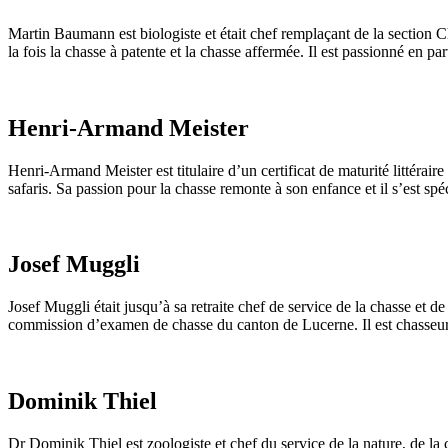
Martin Baumann est biologiste et était chef remplaçant de la section 
la fois la chasse à patente et la chasse affermée. Il est passionné en p
Henri-Armand Meister
Henri-Armand Meister est titulaire d’un certificat de maturité littérair
safaris. Sa passion pour la chasse remonte à son enfance et il s’est spéc
Josef Muggli
Josef Muggli était jusqu’à sa retraite chef de service de la chasse et 
commission d’examen de chasse du canton de Lucerne. Il est chasseur
Dominik Thiel
Dr Dominik Thiel est zoologiste et chef du service de la nature, de la 