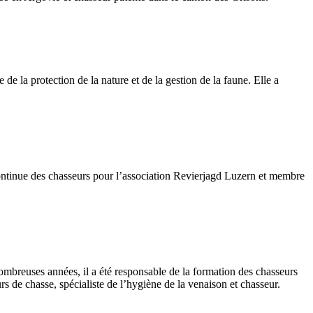
e la protection de la nature et de la gestion de la faune. Elle a
t continue des chasseurs pour l’association Revierjagd Luzern et membre
ombreuses années, il a été responsable de la formation des chasseurs
s de chasse, spécialiste de l’hygiène de la venaison et chasseur.