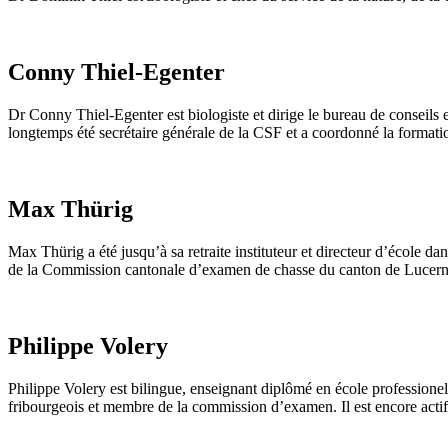
Conny Thiel-Egenter
Dr Conny Thiel-Egenter est biologiste et dirige le bureau de conseils e
longtemps été secrétaire générale de la CSF et a coordonné la formatio
Max Thürig
Max Thürig a été jusqu’à sa retraite instituteur et directeur d’école d
de la Commission cantonale d’examen de chasse du canton de Lucern
Philippe Volery
Philippe Volery est bilingue, enseignant diplômé en école professione
fribourgeois et membre de la commission d’examen. Il est encore actif 