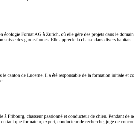
n écologie Fornat AG à Zurich, où elle gère des projets dans le domaine d
n suisse des garde-faunes. Elle apprécie la chasse dans divers habitats.
ans le canton de Lucerne. Il a été responsable de la formation initiale e
e.
lle à Fribourg, chasseur passionné et conducteur de chien. Pendant de n
en tant que formateur, expert, conducteur de recherche, juge de concour