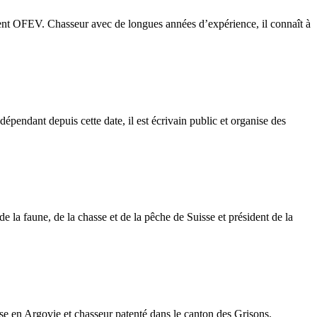
ement OFEV. Chasseur avec de longues années d’expérience, il connaît à
dépendant depuis cette date, il est écrivain public et organise des
e la faune, de la chasse et de la pêche de Suisse et président de la
asse en Argovie et chasseur patenté dans le canton des Grisons.