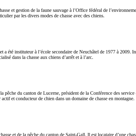
Chasse et gestion de la faune sauvage à l’Office fédéral de l’environn
articulier par les divers modes de chasse avec des chiens.
e et a été instituteur à l’école secondaire de Neuchâtel de 1977 à 2009. In
ialisé dans la chasse aux chiens d’arrêt et à l’arc.
de la pêche du canton de Lucerne, président de la Conférence des service d
 actif et conducteur de chien dans un domaine de chasse en montagne.
chasse et de la pêche du canton de Saint-Gall. Il est locataire d’une ch